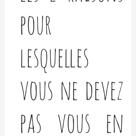
pour
lesquelles
vous ne devez
pas vous en