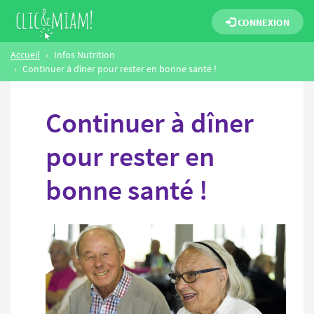
CONNEXION
Accueil
Infos Nutrition
Continuer à dîner pour rester en bonne santé !
Continuer à dîner
pour rester en
bonne santé !