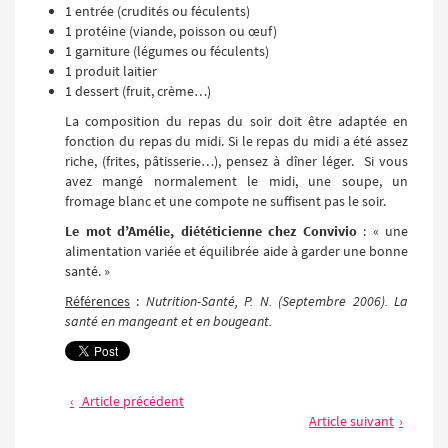
1 entrée (crudités ou féculents)
1 protéine (viande, poisson ou œuf)
1 garniture (légumes ou féculents)
1 produit laitier
1 dessert (fruit, crème…)
La composition du repas du soir doit être adaptée en
fonction du repas du midi. Si le repas du midi a été assez
riche, (frites, pâtisserie…), pensez à dîner léger. Si vous
avez mangé normalement le midi, une soupe, un
fromage blanc et une compote ne suffisent pas le soir.
Le mot d’Amélie, diététicienne chez Convivio
: « une
alimentation variée et équilibrée aide à garder une bonne
santé. »
Références
:
Nutrition-Santé, P. N. (Septembre 2006). La
santé en mangeant et en bougeant.
Article précédent
Article suivant